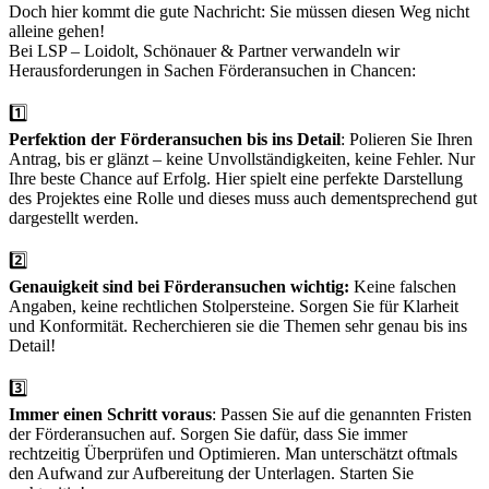
Doch hier kommt die gute Nachricht: Sie müssen diesen Weg nicht
alleine gehen!
Bei LSP – Loidolt, Schönauer & Partner verwandeln wir
Herausforderungen in Sachen Förderansuchen in Chancen:
1️⃣
Perfektion der Förderansuchen bis ins Detail
: Polieren Sie Ihren
Antrag, bis er glänzt – keine Unvollständigkeiten, keine Fehler. Nur
Ihre beste Chance auf Erfolg. Hier spielt eine perfekte Darstellung
des Projektes eine Rolle und dieses muss auch dementsprechend gut
dargestellt werden.
2️⃣
Genauigkeit sind bei Förderansuchen wichtig:
Keine falschen
Angaben, keine rechtlichen Stolpersteine. Sorgen Sie für Klarheit
und Konformität. Recherchieren sie die Themen sehr genau bis ins
Detail!
3️⃣
Immer einen Schritt voraus
: Passen Sie auf die genannten Fristen
der Förderansuchen auf. Sorgen Sie dafür, dass Sie immer
rechtzeitig Überprüfen und Optimieren. Man unterschätzt oftmals
den Aufwand zur Aufbereitung der Unterlagen. Starten Sie