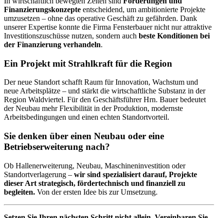
In wirtschaftlich bewegten Zeiten sind
Förderungen und
Finanzierungskonzepte
entscheidend, um ambitionierte Projekte
umzusetzen – ohne das operative Geschäft zu gefährden. Dank
unserer Expertise konnte die Firma Fensterbauer nicht nur attraktive
Investitionszuschüsse nutzen, sondern auch
beste Konditionen bei
der Finanzierung verhandeln
.
Ein Projekt mit Strahlkraft für die Region
Der neue Standort schafft Raum für Innovation, Wachstum und
neue Arbeitsplätze – und stärkt die wirtschaftliche Substanz in der
Region Waldviertel. Für den Geschäftsführer Hrn. Bauer bedeutet
der Neubau mehr Flexibilität in der Produktion, modernste
Arbeitsbedingungen und einen echten Standortvorteil.
Sie denken über einen Neubau oder eine
Betriebserweiterung nach?
Ob Hallenerweiterung, Neubau, Maschineninvestition oder
Standortverlagerung –
wir sind spezialisiert darauf, Projekte
dieser Art strategisch, fördertechnisch und finanziell zu
begleiten.
Von der ersten Idee bis zur Umsetzung.
Setzen Sie Ihren nächsten Schritt nicht allein. Vereinbaren Sie