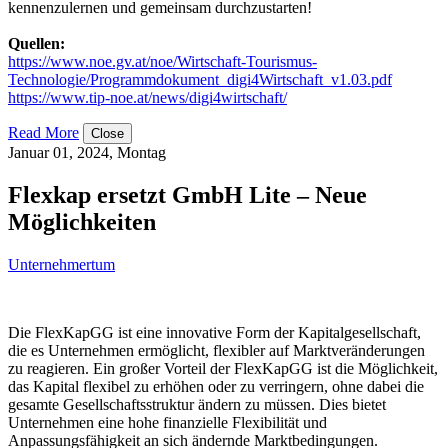
kennenzulernen und gemeinsam durchzustarten!
Quellen:
https://www.noe.gv.at/noe/Wirtschaft-Tourismus-
Technologie/Programmdokument_digi4Wirtschaft_v1.03.pdf
https://www.tip-noe.at/news/digi4wirtschaft/
Read More
Close
Januar 01, 2024, Montag
Flexkap ersetzt GmbH Lite – Neue
Möglichkeiten
Unternehmertum
Die FlexKapGG ist eine innovative Form der Kapitalgesellschaft,
die es Unternehmen ermöglicht, flexibler auf Marktveränderungen
zu reagieren. Ein großer Vorteil der FlexKapGG ist die Möglichkeit,
das Kapital flexibel zu erhöhen oder zu verringern, ohne dabei die
gesamte Gesellschaftsstruktur ändern zu müssen. Dies bietet
Unternehmen eine hohe finanzielle Flexibilität und
Anpassungsfähigkeit an sich ändernde Marktbedingungen.