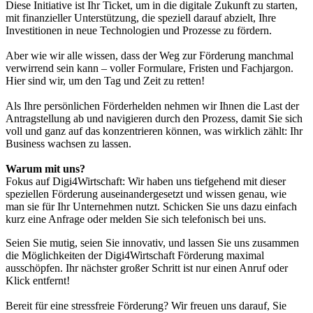
Diese Initiative ist Ihr Ticket, um in die digitale Zukunft zu starten,
mit finanzieller Unterstützung, die speziell darauf abzielt, Ihre
Investitionen in neue Technologien und Prozesse zu fördern.
Aber wie wir alle wissen, dass der Weg zur Förderung manchmal
verwirrend sein kann – voller Formulare, Fristen und Fachjargon.
Hier sind wir, um den Tag und Zeit zu retten!
Als Ihre persönlichen Förderhelden nehmen wir Ihnen die Last der
Antragstellung ab und navigieren durch den Prozess, damit Sie sich
voll und ganz auf das konzentrieren können, was wirklich zählt: Ihr
Business wachsen zu lassen.
Warum mit uns?
Fokus auf Digi4Wirtschaft: Wir haben uns tiefgehend mit dieser
speziellen Förderung auseinandergesetzt und wissen genau, wie
man sie für Ihr Unternehmen nutzt. Schicken Sie uns dazu einfach
kurz eine Anfrage oder melden Sie sich telefonisch bei uns.
Seien Sie mutig, seien Sie innovativ, und lassen Sie uns zusammen
die Möglichkeiten der Digi4Wirtschaft Förderung maximal
ausschöpfen. Ihr nächster großer Schritt ist nur einen Anruf oder
Klick entfernt!
Bereit für eine stressfreie Förderung? Wir freuen uns darauf, Sie