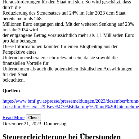
Herausforderungen für den Staat mit sich. So wird geschätzt, dass
durch die
Reduzierung des Steuersatzes auf 24% im Jahr 2023 dem Staat
bereits mehr als 568
Millionen Euro entgangen sind. Mit der weiteren Senkung auf 23%
im Jahr 2024 wird
der entgangene Betrag voraussichtlich mehr als 1,1 Milliarden Euro
pro Jahr betragen.
Diese Informationen könnten für einen Blogbeitrag aus der
Perspektive eines
Unternehmensberaters sehr relevant sein, da sie sowohl die
finanziellen Vorteile für
Unternehmen als auch die potenziellen fiskalischen Auswirkungen
für den Staat
beleuchten.
Quellen:
https://www.bmf.gv.at/presse/pressemeldungen/2023/dezember/brunn
koest.html#:~:text=29,Bev%C3%B6lkerung%20und%20Unternehm
Read More
Close
Dezember 21, 2023, Donnerstag
Steuererleichterung bei Überstunden