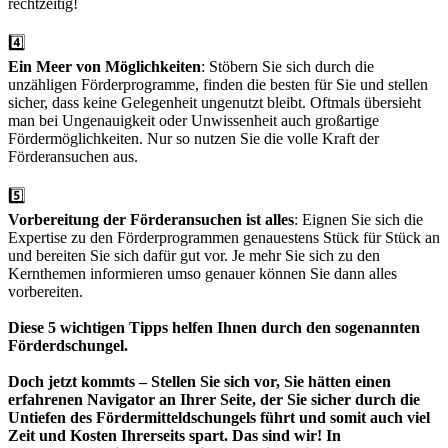
rechtzeitig!
4️⃣
Ein Meer von Möglichkeiten
:
Stöbern Sie sich durch die
unzähligen Förderprogramme, finden die besten für Sie und stellen
sicher, dass keine Gelegenheit ungenutzt bleibt. Oftmals übersieht
man bei Ungenauigkeit oder Unwissenheit auch großartige
Fördermöglichkeiten. Nur so nutzen Sie die volle Kraft der
Förderansuchen aus.
5️⃣
Vorbereitung der Förderansuchen ist alles
: Eignen Sie sich die
Expertise zu den Förderprogrammen genauestens Stück für Stück an
und bereiten Sie sich dafür gut vor. Je mehr Sie sich zu den
Kernthemen informieren umso genauer können Sie dann alles
vorbereiten.
Diese 5 wichtigen Tipps helfen Ihnen durch den sogenannten
Förderdschungel.
Doch jetzt kommts – Stellen Sie sich vor, Sie hätten einen
erfahrenen Navigator an Ihrer Seite, der Sie sicher durch die
Untiefen des Fördermitteldschungels führt und somit auch viel
Zeit und Kosten Ihrerseits spart. Das sind wir!
In